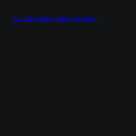
Thomas Cadieux, Prises d'Images
De grandes choses se
profilent à l’horizon
Quelque chose d’énorme se prépare ! Notre
boutique est en chantier et sera bientôt lancée !