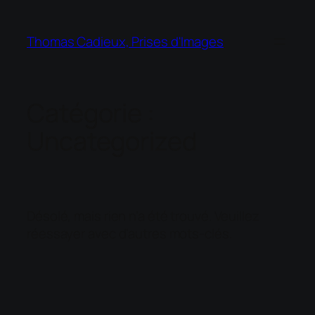
Thomas Cadieux, Prises d'Images
Catégorie :
Uncategorized
Désolé, mais rien n’a été trouvé. Veuillez
réessayer avec d’autres mots-clés.